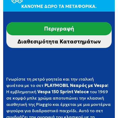
ΚΑΝΟΥΜΕ ΔΩΡΟ ΤΑ ΜΕΤΑΦΟΡΙΚΑ.
Περιγραφή
Διαθεσιμότητα Καταστημάτων
Γνωρίστε τη ρετρό γοητεία και την ιταλική
φινέτσα με το σετ
PLAYMOBIL Νεαρός με Vespa
!
Η εμβληματική
Vespa 150 Sprint Veloce
του 1969
σε κομψό μπλε χρώμα αποτυπώνει την κλασική
αισθητική της Piaggio και έρχεται με μια μοντέρνα
φιγούρα για διαδραστικό παιχνίδι. Αυτό το σετ
συνδυάζει την ομορφιά του κλασικού με τη