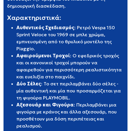
δημιουργική διασκέδαση.
Χαρακτηριστικά:
Αυθεντικός Σχεδιασμός
: Ρετρό Vespa 150
Sprint Veloce του 1969 σε μπλε χρώμα,
εμπνευσμένη από το θρυλικό μοντέλο της
Piaggio.
Αφαιρούμενοι Τροχοί
: Ο εφεδρικός τροχός
και οι κανονικοί τροχοί μπορούν να
αφαιρεθούν για περισσότερη ρεαλιστικότητα
και ευελιξία στο παιχνίδι.
Δύο Σέλες
: Το σετ περιλαμβάνει δύο σέλες -
μία αυθεντική και μία που προσαρμόζεται για
τη φιγούρα PLAYMOBIL.
Αξεσουάρ και Φιγούρα
: Περιλαμβάνει μια
φιγούρα με κράνος και άλλα αξεσουάρ, που
προσθέτουν μια δόση περιπέτειας και
ρεαλισμού.