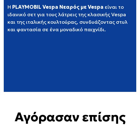
Η
PLAYMOBIL Vespa Νεαρός με Vespa
είναι το
ιδανικό σετ για τους λάτρεις της κλασικής Vespa
και της ιταλικής κουλτούρας, συνδυάζοντας στυλ
και φαντασία σε ένα μοναδικό παιχνίδι.
Αγόρασαν επίσης