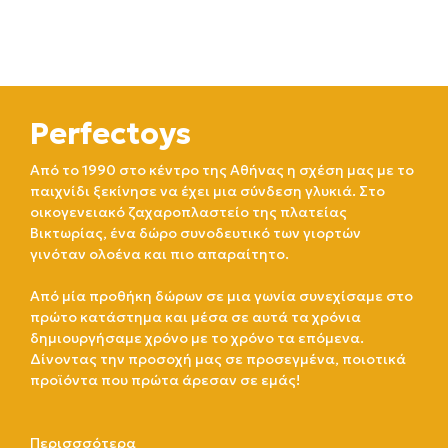
Perfectoys
Από το 1990 στο κέντρο της Αθήνας η σχέση μας με το
παιχνίδι ξεκίνησε να έχει μια σύνδεση γλυκιά. Στο
οικογενειακό ζαχαροπλαστείο της πλατείας
Βικτωρίας, ένα δώρο συνοδευτικό των γιορτών
γινόταν ολοένα και πιο απαραίτητο.
Από μία προθήκη δώρων σε μια γωνία συνεχίσαμε στο
πρώτο κατάστημα και μέσα σε αυτά τα χρόνια
δημιουργήσαμε χρόνο με το χρόνο τα επόμενα.
Δίνοντας την προσοχή μας σε προσεγμένα, ποιοτικά
προϊόντα που πρώτα άρεσαν σε εμάς!
Περισσσότερα