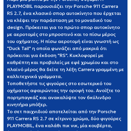
PLAYMOBIL παρουσιάζει την Porsche 911 Carrera
RS 2.7, ένα κλασικό σπορ αυτοκίνητο που έρχεται
να κλέψει την παράσταση με το μοναδικό του
design. Πρόκειται για το πρώτο σπορ αυτοκίνητο
με αεροτομές στο μπροστινό και το πίσω μέρος
του οχήματος. Η πίσω αεροτομή είναι γνωστή ως
"Duck Tail" η οποία φωνάζει από μακριά ότι
πρόκειται για έκδοση "RS". Κυκλοφορεί με
καθρέπτη και προβολείς με εφέ χρωμίου και στο
πλαϊνό μέρος θα δείτε τη λέξη Carrera γραμμένη με
καλλιτεχνικά γράμματα.
Τοποθετήστε τις φιγούρες στο εσωτερικό του
οχήματος αφαιρώντας την οροφή του. Ανοίξτε το
πορτμπαγκάζ και ανακαλύψτε τον 6κύλινδρο
κινητήρα μπόξερ.
Το σετ παιχνιδιού αποτελείται από την Porsche
911 Carrera RS 2.7 σε κίτρινο χρώμα, δύο φιγούρες
PLAYMOBIL, ένα καλάθι πικ νικ, μία κουβέρτα,