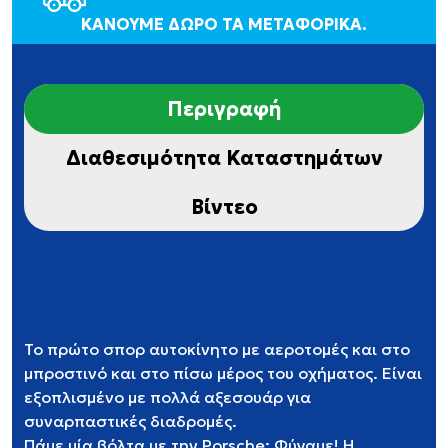
ΚΑΝΟΥΜΕ ΔΩΡΟ ΤΑ ΜΕΤΑΦΟΡΙΚΑ.
Περιγραφή
Διαθεσιμότητα Καταστημάτων
Βίντεο
Το πρώτο σπορ αυτοκίνητο με αεροτομές και στο
μπροστινό και στο πίσω μέρος του οχήματος. Είναι
εξοπλισμένο με πολλά αξεσουάρ για
συναρπαστικές διαδρομές.
Πάμε μία βόλτα με την Porsche; Φύγαμε! Η