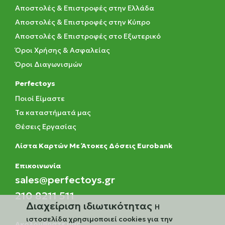
Αποστολές & Επιστροφές στην Ελλάδα
Αποστολές & Επιστροφές στην Κύπρο
Αποστολές & Επιστροφές στο Εξωτερικό
Όροι Χρήσης & Ασφαλείας
Όροι Διαγωνισμών
Perfectoys
Ποιοί Είμαστε
Τα καταστήματά μας
Θέσεις Εργασίας
Λίστα Καρτών Με Άτοκες Δόσεις Eurobank
Eπικοινωνία
sales@perfectoys.gr
210 8211 511
Διαχείριση ιδιωτικότητας
Η
ιστοσελίδα χρησιμοποιεί cookies για την
Ακολουθήστε μας