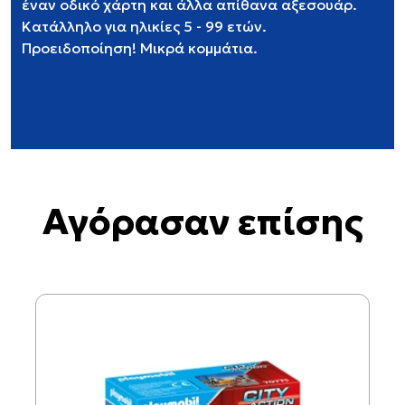
έναν οδικό χάρτη και άλλα απίθανα αξεσουάρ.
Κατάλληλο για ηλικίες 5 - 99 ετών.
Προειδοποίηση! Μικρά κομμάτια.
Αγόρασαν επίσης