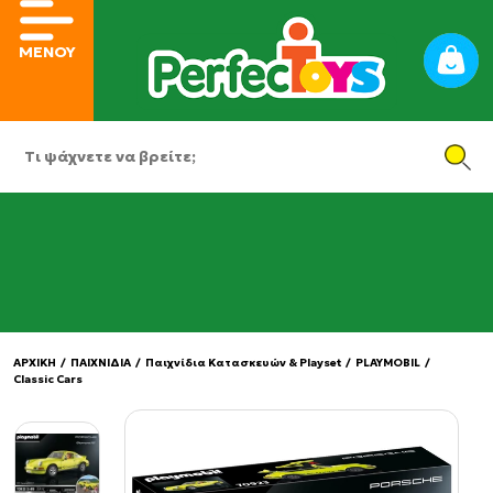
ΜΕΝΟΥ
ΑΡΧΙΚΗ
/
ΠΑΙΧΝΙΔΙΑ
/
Παιχνίδια Κατασκευών & Playset
/
PLAYMOBIL
/
Classic Cars