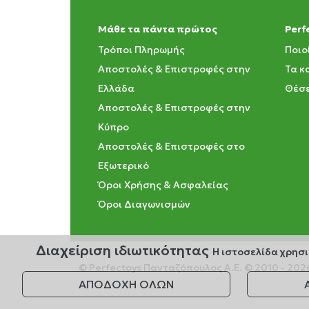
Μάθε τα πάντα πρώτος
Perf
Τρόποι Πληρωμής
Ποιο
Αποστολές & Επιστροφές στην
Τα κ
Ελλάδα
Θέσε
Αποστολές & Επιστροφές στην
Κύπρο
Αποστολές & Επιστροφές στο
Εξωτερικό
Όροι Χρήσης & Ασφαλείας
Όροι Διαγωνισμών
Διαχείριση ιδιωτικότητας
Η ιστοσελίδα χρησι
© Perfectoys Πανταζόπουλος Α.Ε. © 2010 - 202
ΑΠΟΔΟΧΗ ΟΛΩΝ