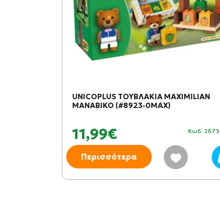
 ΠΕΙΝΑΣΜΕΝΑ
UNICOPLUS ΤΟΥΒΛΑΚΙΑ MAXIMILIAN
ΜΑΝΑΒΙΚΟ (#8923-0MAX)
11,99€
Κωδ: 259280
Κωδ: 267
Περισσότερα