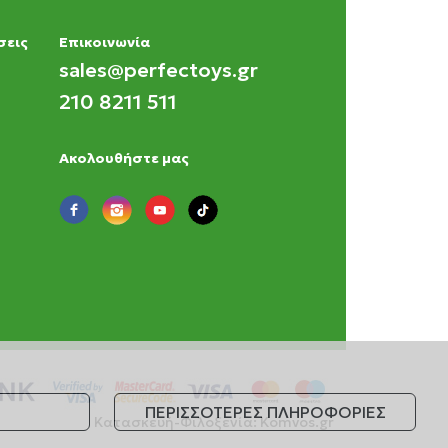
σεις
Eπικοινωνία
sales@perfectoys.gr
210 8211 511
Ακολουθήστε μας
ΠΕΡΙΣΣΟΤΕΡΕΣ ΠΛΗΡΟΦΟΡΙΕΣ
Κατασκευή-Φιλοξενία:
Komvos.gr