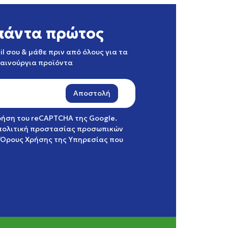
πάντα πρώτος
l σου & μάθε πριν από όλους για τα
καινούργια προϊόντα
Αποστολή
χρήση του reCAPTCHA της Google.
πολιτική προστασίας προσωπικών
Όρους Χρήσης της Υπηρεσίας
που