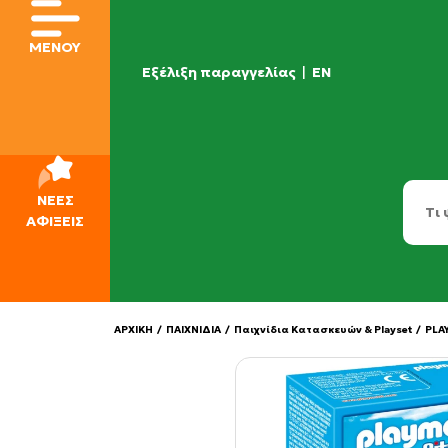
ΜΕΝΟΥ
Εξέλιξη παραγγελίας
|
EN
ΝΕΕΣ
ΑΦΙΞΕΙΣ
ΑΡΧΙΚΗ
/
ΠΑΙΧΝΙΔΙΑ
/
Παιχνίδια Κατασκευών & Playset
/
PLA