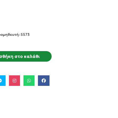
ρομηθευτή: 5573
σθήκη στο καλάθι