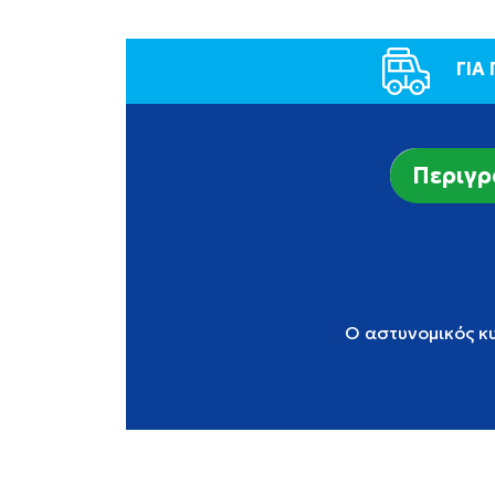
ΓΙΑ
Περιγ
Ο αστυνομικός κυ