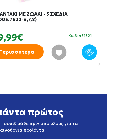
ΑΝΤΑΚΙ ΜΕ ΖΩΑΚΙ - 3 ΣΧΕΔΙΑ
LEGO® SUPER
005.7622-6,7,8)
ΓΚΑΡΑΖ ΤΟΥ 
9,99€
41,99€
Κωδ: 451321
Περισσότερα
Περισσότ
πάντα πρώτος
l σου & μάθε πριν από όλους για τα
καινούργια προϊόντα