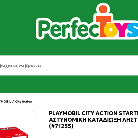
YMOBIL
/
City Action
PLAYMOBIL CITY ACTION START
ΑΣΤΥΝΟΜΙΚΗ ΚΑΤΑΔΙΩΞΗ ΛΗΣ
(#71255)