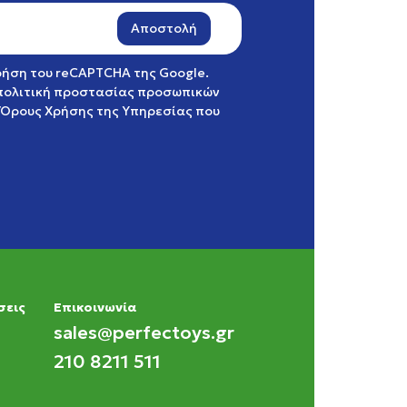
Αποστολή
χρήση του reCAPTCHA της Google.
πολιτική προστασίας προσωπικών
Όρους Χρήσης της Υπηρεσίας
που
σεις
Eπικοινωνία
sales@perfectoys.gr
210 8211 511