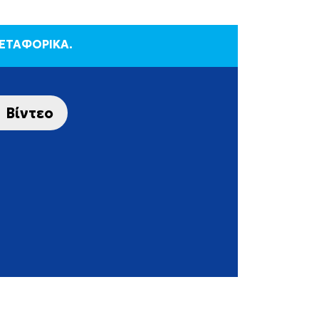
ΜΕΤΑΦΟΡΙΚΑ.
Βίντεο