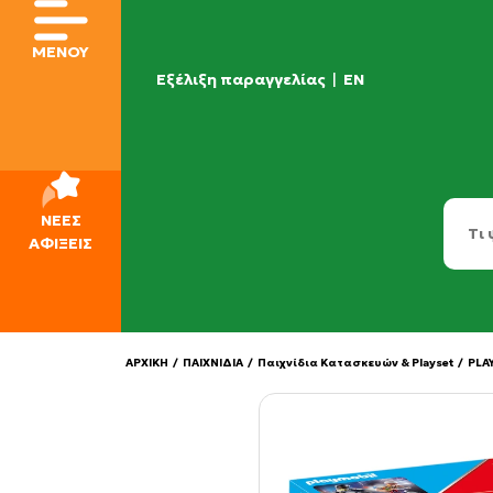
ΜΕΝΟΥ
Εξέλιξη παραγγελίας
|
EN
ΝΕΕΣ
ΑΦΙΞΕΙΣ
ΑΡΧΙΚΗ
/
ΠΑΙΧΝΙΔΙΑ
/
Παιχνίδια Κατασκευών & Playset
/
PLA