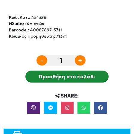
Κωδ. Κατ.:
451326
Ηλικίες: 4+ ετών
Barcode.:
4008789713711
Κωδικός Προμηθευτή: 71371
-
+
Προσθήκη στο καλάθι
SHARE: