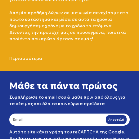
Από μία προθήκη δώρων σε μια γωνία συνεχίσαμε στο
πρώτο κατάστημα και μέσα σε αυτά τα χρόνια
δημιουργήσαμε χρόνο με το χρόνο τα επόμενα.
Δίνοντας την προσοχή μας σε προσεγμένα, ποιοτικά
προϊόντα που πρώτα άρεσαν σε εμάς!
Περισσσότερα
Μάθε τα πάντα πρώτος
Συμπλήρωσε το email σου & μάθε πριν από όλους για
τα νέα μας και όλα τα καινούργια προϊόντα
Αποστολή
Αυτό το site κάνει χρήση του reCAPTCHA της Google.
Διαβάστε τους την
πολιτική προστασίας προσωπικών