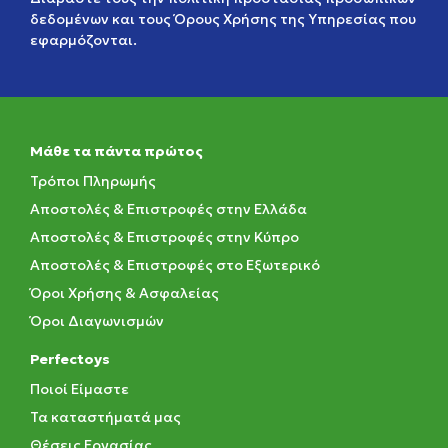
δεδομένων
και τους
Όρους Χρήσης της Υπηρεσίας
που
εφαρμόζονται.
Μάθε τα πάντα πρώτος
Τρόποι Πληρωμής
Αποστολές & Επιστροφές στην Ελλάδα
Αποστολές & Επιστροφές στην Κύπρο
Αποστολές & Επιστροφές στο Εξωτερικό
Όροι Χρήσης & Ασφαλείας
Όροι Διαγωνισμών
Perfectoys
Ποιοί Είμαστε
Τα καταστήματά μας
Θέσεις Εργασίας