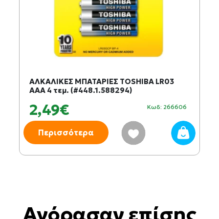
ΑΛΚΑΛΙΚΕΣ ΜΠΑΤΑΡΙΕΣ TOSHIBA LR03
AAA 4 τεμ. (#448.1.588294)
2,49€
Κωδ: 266606
Περισσότερα
Αγόρασαν επίσης