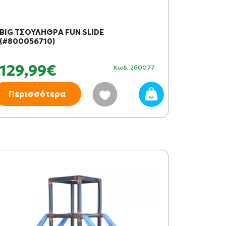
BIG ΤΣΟΥΛΗΘΡΑ FUN SLIDE
(#800056710)
129,99€
Κωδ: 260077
Περισσότερα