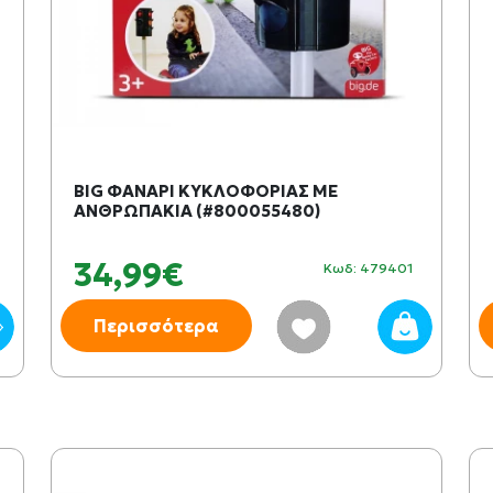
BIG ΦΑΝΑΡΙ ΚΥΚΛΟΦΟΡΙΑΣ ΜΕ
ΑΝΘΡΩΠΑΚΙΑ (#800055480)
34,99€
Κωδ: 479401
Περισσότερα