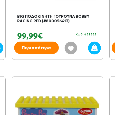
BIG ΠΟΔΟΚΙΝΗΤΗ ΓΟΥΡΟΥΝΑ BOBBY
RACING RED (#800056413)
99,99€
Κωδ: 489585
Περισσότερα