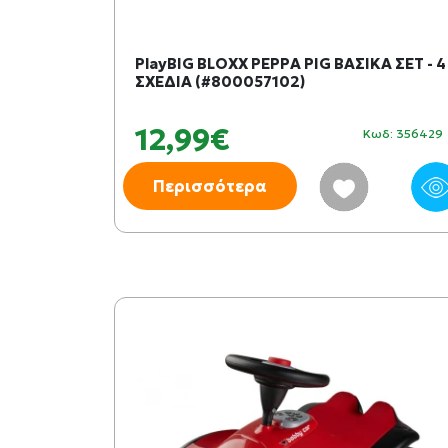
PlayBIG BLOXX PEPPA PIG ΒΑΣΙΚΑ ΣΕΤ - 4
ΣΧΕΔΙΑ (#800057102)
12,99€
Κωδ: 356429
Περισσότερα