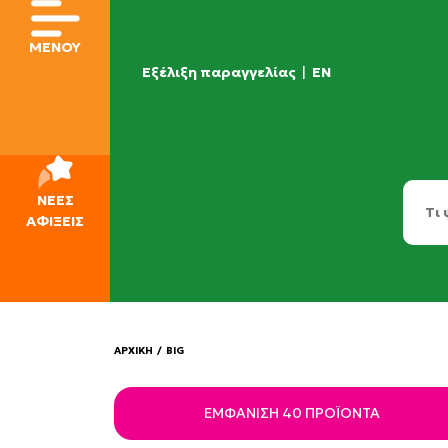
ΜΕΝΟΥ
Εξέλιξη παραγγελίας
|
EN
ΝΕΕΣ
ΑΦΙΞΕΙΣ
ΑΡΧΙΚΗ
/
BIG
ΕΜΦΆΝΙΣΗ 40 ΠΡΟΪΌΝΤΑ