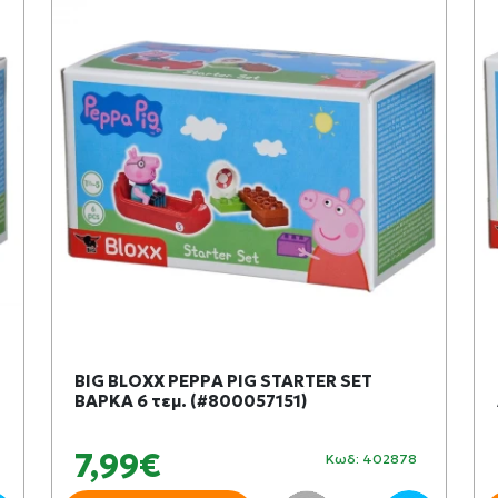
BIG BLOXX PEPPA PIG STARTER SET
ΒΑΡΚΑ 6 τεμ. (#800057151)
7,99€
Κωδ: 402878