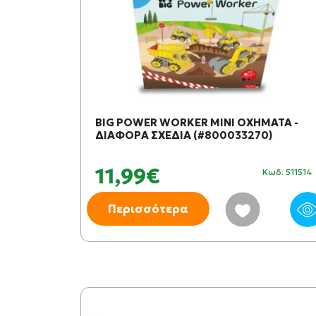
BIG POWER WORKER ΜΙΝΙ ΟΧΗΜΑΤΑ -
ΔΙΑΦΟΡΑ ΣΧΕΔΙΑ (#800033270)
11,99€
Κωδ: 511514
Περισσότερα