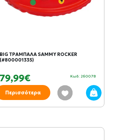
BIG ΤΡΑΜΠΑΛΑ SAMMY ROCKER
(#800001335)
79,99€
Κωδ: 260078
Περισσότερα