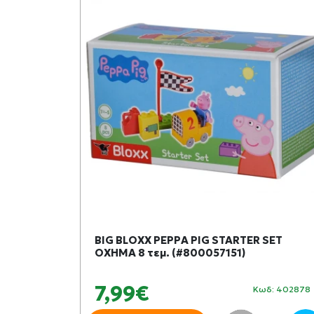
BIG BLOXX PEPPA PIG STARTER SET
ΟΧΗΜΑ 8 τεμ. (#800057151)
7,99€
Κωδ: 402878