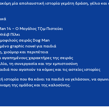
 ακόμη μία απολαυστική ιστορία γεμάτη δράση, γέλιο και
ικά
Man 14 – Ο Μεγάλος Τζιμ Πιστεύει
Ντέιβ Πίλκι
ημοφιλούς σειράς Dog Man
ένο graphic novel για παιδιά
, χιούμορ και περιπέτεια
ι αγαπημένους χαρακτήρες της σειράς
ιλία, τη συνεργασία και την εμπιστοσύνη
αιδιά που αγαπούν τα κόμικς και τις αστείες ιστορίες
 ιστορία που θα κάνει τα παιδιά να γελάσουν, να αγωνι
ύναμη της ομάδας και της καλοσύνης.