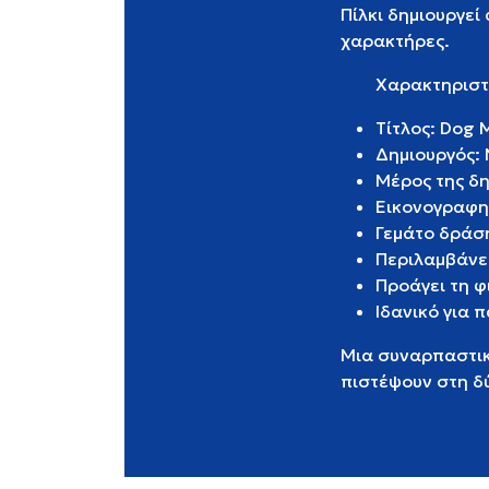
Πίλκι δημιουργεί
χαρακτήρες.
Χαρακτηριστ
Τίτλος: Dog 
Δημιουργός: 
Μέρος της δ
Εικονογραφημ
Γεμάτο δράση
Περιλαμβάνε
Προάγει τη φ
Ιδανικό για π
Μια συναρπαστική
πιστέψουν στη δ