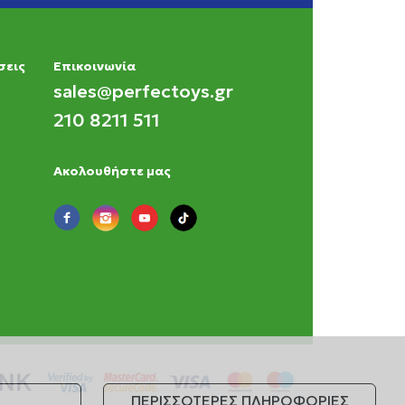
σεις
Eπικοινωνία
sales@perfectoys.gr
210 8211 511
Ακολουθήστε μας
ΠΕΡΙΣΣΟΤΕΡΕΣ ΠΛΗΡΟΦΟΡΙΕΣ