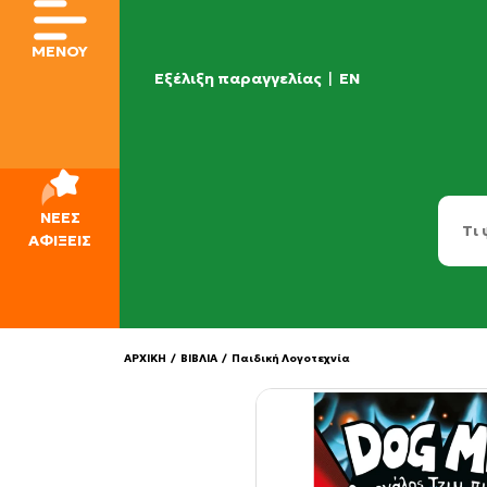
ΜΕΝΟΥ
Εξέλιξη παραγγελίας
|
EN
ΝΕΕΣ
ΑΦΙΞΕΙΣ
ΑΡΧΙΚΗ
/
ΒΙΒΛΙΑ
/
Παιδική Λογοτεχνία