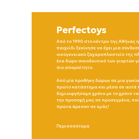
Perfectoys
Από το 1990 στο κέντρο της Αθήνας η
παιχνίδι ξεκίνησε να έχει μια σύνδεσ
οικογενειακό ζαχαροπλαστείο της πλ
ένα δώρο συνοδευτικό των γιορτών γ
πιο απαραίτητο.
Από μία προθήκη δώρων σε μια γωνία
πρώτο κατάστημα και μέσα σε αυτά 
δημιουργήσαμε χρόνο με το χρόνο τα
την προσοχή μας σε προσεγμένα, πο
πρώτα άρεσαν σε εμάς!
Περισσσότερα