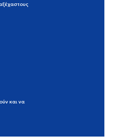
 αξέχαστους
ούν και να