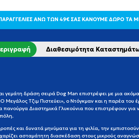
 ΠΑΡΑΓΓΕΛΙΕΣ ΑΝΩ ΤΩΝ 49€ ΣΑΣ ΚΑΝΟΥΜΕ ΔΩΡΟ ΤΑ 
εριγραφή
Διαθεσιμότητα Καταστημάτ
και γεμάτη δράση σειρά Dog Man επιστρέφει με μια ακόμ
«Ο Μεγάλος Τζιμ Πιστεύει», ο Ντόγκμαν και η παρέα του 
τα πανούργα Διαστημικά Γλυκούνια που επιστρέφουν για 
πόλη.
ροπές και δυνατά μηνύματα για τη φιλία, την εμπιστοσύν
 χαρίζει ασταμάτητη διασκέδαση στους μικρούς αναγνώσ