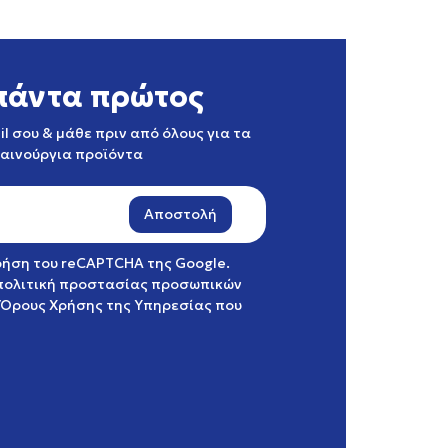
πάντα πρώτος
l σου & μάθε πριν από όλους για τα
καινούργια προϊόντα
Αποστολή
χρήση του reCAPTCHA της Google.
πολιτική προστασίας προσωπικών
Όρους Χρήσης της Υπηρεσίας
που