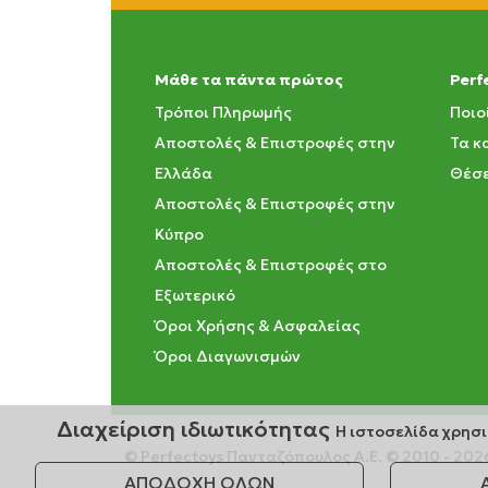
Μάθε τα πάντα πρώτος
Perf
Τρόποι Πληρωμής
Ποιο
Αποστολές & Επιστροφές στην
Τα κ
Ελλάδα
Θέσε
Αποστολές & Επιστροφές στην
Κύπρο
Αποστολές & Επιστροφές στο
Εξωτερικό
Όροι Χρήσης & Ασφαλείας
Όροι Διαγωνισμών
Διαχείριση ιδιωτικότητας
Η ιστοσελίδα χρησι
© Perfectoys Πανταζόπουλος Α.Ε. © 2010 - 202
ΑΠΟΔΟΧΗ ΟΛΩΝ