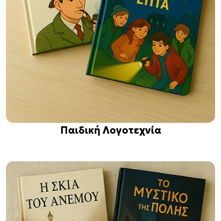
Παιδική Λογοτεχνία