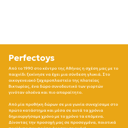
Perfectoys
Από το 1990 στο κέντρο της Αθήνας η σχέση μας με το
παιχνίδι ξεκίνησε να έχει μια σύνδεση γλυκιά. Στο
οικογενειακό ζαχαροπλαστείο της πλατείας
Βικτωρίας, ένα δώρο συνοδευτικό των γιορτών
γινόταν ολοένα και πιο απαραίτητο.
Από μία προθήκη δώρων σε μια γωνία συνεχίσαμε στο
πρώτο κατάστημα και μέσα σε αυτά τα χρόνια
δημιουργήσαμε χρόνο με το χρόνο τα επόμενα.
Δίνοντας την προσοχή μας σε προσεγμένα, ποιοτικά