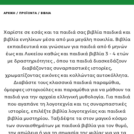
ΑΡΧΙΚΗ
/
ΠΡΟΪΟΝΤΑ
/
ΒΙΒΛΙΑ
Χαρίστε σε εσάς και τα παιδιά σας βιβλία παιδικά και
βιβλία ενηλίκων μέσα από μια μεγάλη ποικιλία. Βιβλία
εκπαιδευτικά και γνώσεων για παιδιά από 6 μηνών
έως και Λυκείου καθώς και παιδικά βιβλία 3 - 4 ετών
με δραστηριότητες , όπου τα παιδιά διασκεδάζουν
διαβάζοντας συναρπαστικές ιστορίες,
χρωματίζοντας εικόνες και κολλώντας αυτοκόλλητα.
Διαβάστε τους κλασσικά παιδικά παραμύθια,
όμορφες ιστοριούλες και παραμύθια για να μάθουν τα
παιδιά για την αρχαία ελληνική μυθολογία. Για παιδιά
που αγαπάνε τη λογοτεχνία και τις συναρπαστικές
ιστορίες, επιλέξτε βιβλία λογοτεχνίας και παιδικά
βιβλία μυστηρίου. Ταξιδέψτε τα στον μαγικό κόσμο
των συναισθημάτων με παιδικά βιβλία για τον θυμό,
την απώλεια ή για τη σημασία της φιλίας για να τα