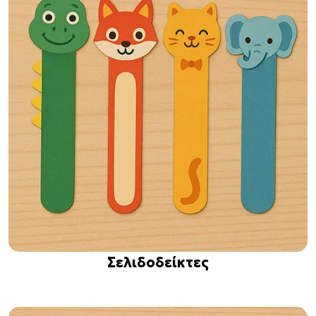
Σελιδοδείκτες