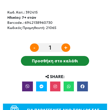
Κωδ. Κατ.:
392415
Ηλικίες: 7+ ετών
Barcode.:
6942138960730
Κωδικός Προμηθευτή: 21065
-
+
Προσθήκη στο καλάθι
SHARE: