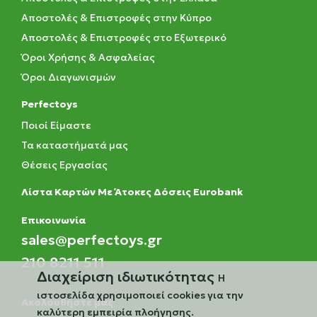
Αποστολές & Επιστροφές στην Κύπρο
Αποστολές & Επιστροφές στο Εξωτερικό
Όροι Χρήσης & Ασφαλείας
Όροι Διαγωνισμών
Perfectoys
Ποιοί Είμαστε
Τα καταστήματά μας
Θέσεις Εργασίας
Λίστα Καρτών Με Άτοκες Δόσεις Eurobank
Eπικοινωνία
sales@perfectoys.gr
210 8211 511
Διαχείριση ιδιωτικότητας
Η
ιστοσελίδα χρησιμοποιεί cookies για την
Ακολουθήστε μας
καλύτερη εμπειρία πλοήγησης.