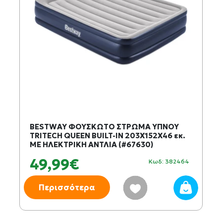
BESTWAY ΦΟΥΣΚΩΤΟ ΣΤΡΩΜΑ ΥΠΝΟΥ
TRITECH QUEEN BUILT-IN 203X152X46 εκ.
ΜΕ ΗΛΕΚΤΡΙΚΗ ΑΝΤΛΙΑ (#67630)
49,99€
Κωδ: 382464
Περισσότερα