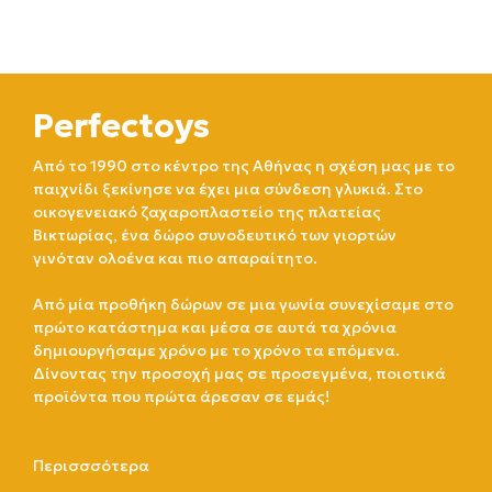
Perfectoys
Από το 1990 στο κέντρο της Αθήνας η σχέση μας με το
παιχνίδι ξεκίνησε να έχει μια σύνδεση γλυκιά. Στο
οικογενειακό ζαχαροπλαστείο της πλατείας
Βικτωρίας, ένα δώρο συνοδευτικό των γιορτών
γινόταν ολοένα και πιο απαραίτητο.
Από μία προθήκη δώρων σε μια γωνία συνεχίσαμε στο
πρώτο κατάστημα και μέσα σε αυτά τα χρόνια
δημιουργήσαμε χρόνο με το χρόνο τα επόμενα.
Δίνοντας την προσοχή μας σε προσεγμένα, ποιοτικά
προϊόντα που πρώτα άρεσαν σε εμάς!
Περισσσότερα