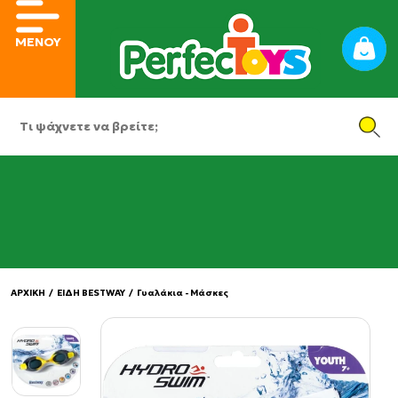
ΜΕΝΟΥ
ΑΡΧΙΚΗ
/
ΕΙΔΗ BESTWAY
/
Γυαλάκια - Μάσκες