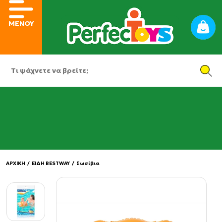
ΜΕΝΟΥ
ΑΡΧΙΚΗ
/
ΕΙΔΗ BESTWAY
/
Σωσίβια