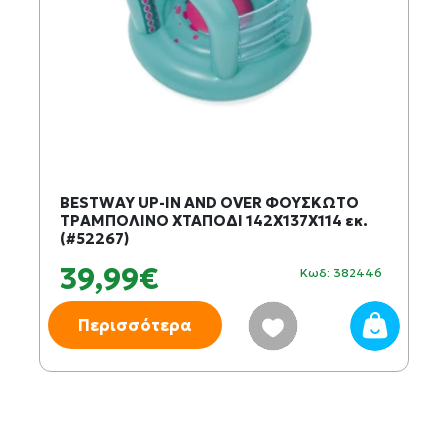
BESTWAY UP-IN AND OVER ΦΟΥΣΚΩΤΟ
ΤΡΑΜΠΟΛΙΝΟ ΧΤΑΠΟΔΙ 142Χ137Χ114 εκ.
(#52267)
39,99€
Κωδ: 382446
Περισσότερα