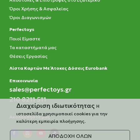
Αποστολές & Επιστροφές στο Εξωτερικό
Όροι Χρήσης & Ασφαλείας
Όροι Διαγωνισμών
Perfectoys
Ποιοί Είμαστε
Τα καταστήματά μας
Θέσεις Εργασίας
Λίστα Καρτών Με Άτοκες Δόσεις Eurobank
Eπικοινωνία
sales@perfectoys.gr
210 8211 511
Διαχείριση ιδιωτικότητας
Η
ιστοσελίδα χρησιμοποιεί cookies για την
Ακολουθήστε μας
καλύτερη εμπειρία πλοήγησης.
ΑΠΟΔΟΧΗ ΟΛΩΝ