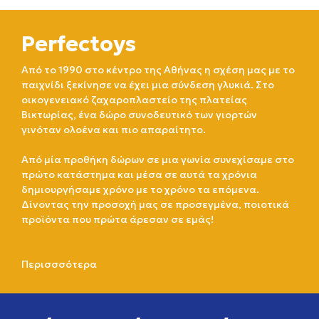
Perfectoys
Από το 1990 στο κέντρο της Αθήνας η σχέση μας με το
παιχνίδι ξεκίνησε να έχει μια σύνδεση γλυκιά. Στο
οικογενειακό ζαχαροπλαστείο της πλατείας
Βικτωρίας, ένα δώρο συνοδευτικό των γιορτών
γινόταν ολοένα και πιο απαραίτητο.
Από μία προθήκη δώρων σε μια γωνία συνεχίσαμε στο
πρώτο κατάστημα και μέσα σε αυτά τα χρόνια
δημιουργήσαμε χρόνο με το χρόνο τα επόμενα.
Δίνοντας την προσοχή μας σε προσεγμένα, ποιοτικά
προϊόντα που πρώτα άρεσαν σε εμάς!
Περισσσότερα