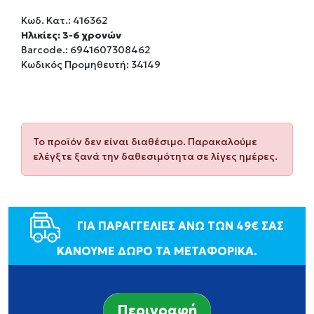
Κωδ. Κατ.:
416362
Ηλικίες: 3-6 χρονών
Barcode.:
6941607308462
Κωδικός Προμηθευτή: 34149
Το προϊόν δεν είναι διαθέσιμο. Παρακαλούμε
ελέγξτε ξανά την δαθεσιμότητα σε λίγες ημέρες.
ΓΙΑ ΠΑΡΑΓΓΕΛΙΕΣ ΑΝΩ ΤΩΝ 49€ ΣΑΣ
ΚΑΝΟΥΜΕ ΔΩΡΟ ΤΑ ΜΕΤΑΦΟΡΙΚΑ.
Περιγραφή