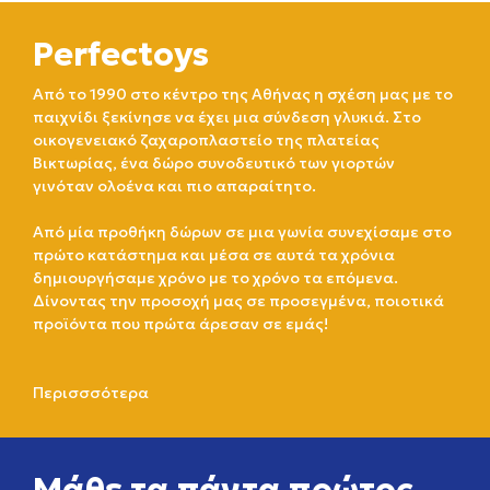
Perfectoys
Από το 1990 στο κέντρο της Αθήνας η σχέση μας με το
παιχνίδι ξεκίνησε να έχει μια σύνδεση γλυκιά. Στο
οικογενειακό ζαχαροπλαστείο της πλατείας
Βικτωρίας, ένα δώρο συνοδευτικό των γιορτών
γινόταν ολοένα και πιο απαραίτητο.
Από μία προθήκη δώρων σε μια γωνία συνεχίσαμε στο
πρώτο κατάστημα και μέσα σε αυτά τα χρόνια
δημιουργήσαμε χρόνο με το χρόνο τα επόμενα.
Δίνοντας την προσοχή μας σε προσεγμένα, ποιοτικά
προϊόντα που πρώτα άρεσαν σε εμάς!
Περισσσότερα
Μάθε τα πάντα πρώτος