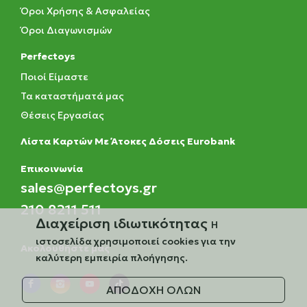
Όροι Χρήσης & Ασφαλείας
Όροι Διαγωνισμών
Perfectoys
Ποιοί Είμαστε
Τα καταστήματά μας
Θέσεις Εργασίας
Λίστα Καρτών Με Άτοκες Δόσεις Eurobank
Eπικοινωνία
sales@perfectoys.gr
210 8211 511
Διαχείριση ιδιωτικότητας
Η
ιστοσελίδα χρησιμοποιεί cookies για την
Ακολουθήστε μας
καλύτερη εμπειρία πλοήγησης.
ΑΠΟΔΟΧΗ ΟΛΩΝ