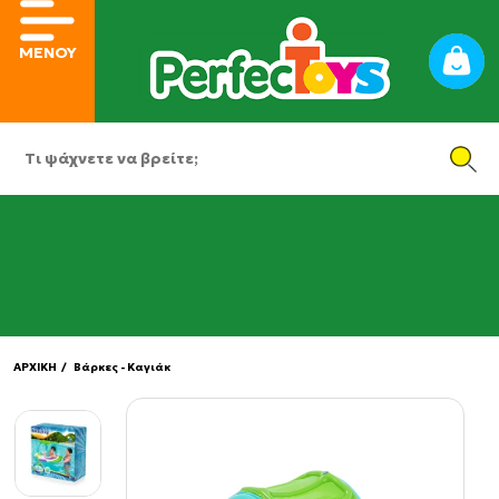
ΜΕΝΟΥ
ΑΡΧΙΚΗ
/ Βάρκες - Καγιάκ