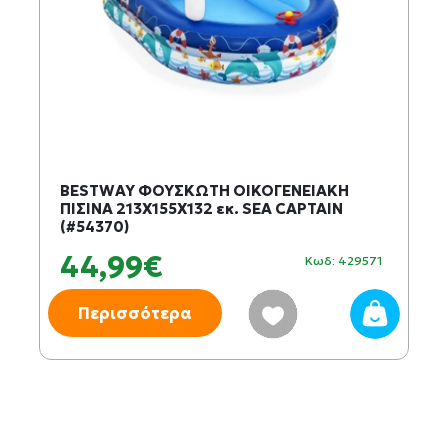
BESTWAY ΦΟΥΣΚΩΤΗ ΟΙΚΟΓΕΝΕΙΑΚΗ
ΠΙΣΙΝΑ 213Χ155Χ132 εκ. SEA CAPTAIN
(#54370)
44,99€
Κωδ: 429571
Περισσότερα