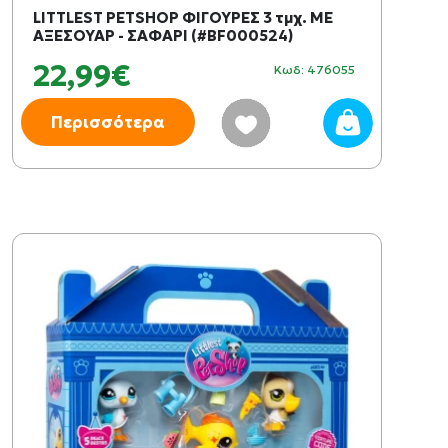
LITTLEST PETSHOP ΦΙΓΟΥΡΕΣ 3 τμχ. ΜΕ
ΑΞΕΣΟΥΑΡ - ΣΑΦΑΡΙ (#BF000524)
22,99€
Κωδ: 476055
Περισσότερα