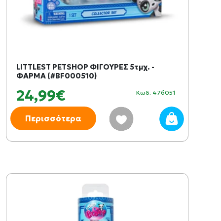
LITTLEST PETSHOP ΦΙΓΟΥΡΕΣ 5τμχ. -
ΦΑΡΜΑ (#BF000510)
24,99€
Κωδ: 476051
Περισσότερα