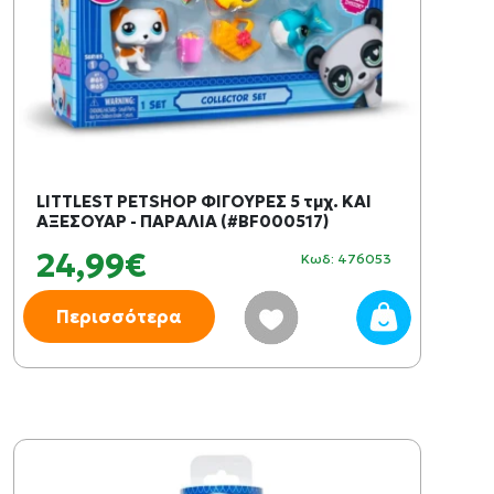
LITTLEST PETSHOP ΦΙΓΟΥΡΕΣ 5 τμχ. ΚΑΙ
ΑΞΕΣΟΥΑΡ - ΠΑΡΑΛΙΑ (#BF000517)
24,99€
Κωδ: 476053
Περισσότερα