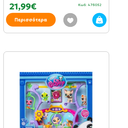
21,99€
Κωδ: 476052
Περισσότερα