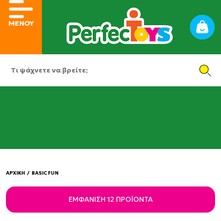
ΜΕΝΟΥ
ΑΡΧΙΚΗ
/
BASIC FUN
ΕΜΦΆΝΙΣΗ 12 ΠΡΟΪΌΝΤΑ