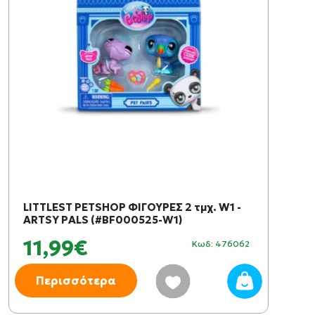
LITTLEST PETSHOP ΦΙΓΟΥΡΕΣ 2 τμχ. W1 -
ARTSY PALS (#BF000525-W1)
11,99€
Κωδ: 476062
Περισσότερα