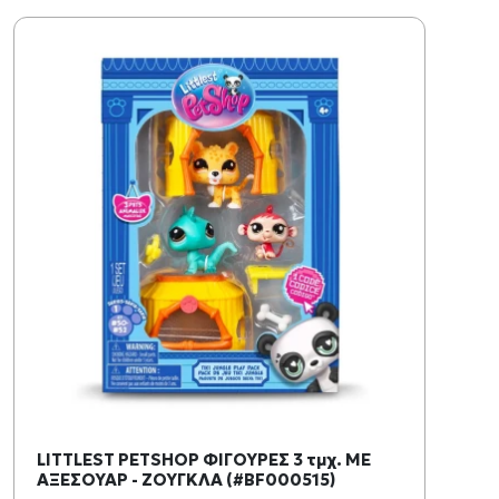
LITTLEST PETSHOP ΦΙΓΟΥΡΕΣ 3 τμχ. ΜΕ
ΑΞΕΣΟΥΑΡ - ΖΟΥΓΚΛΑ (#BF000515)