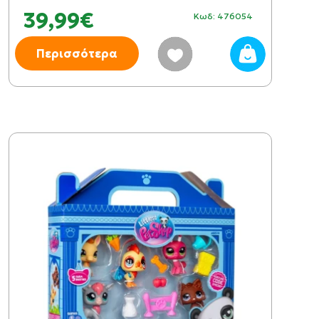
39,99€
Κωδ: 476054
Περισσότερα