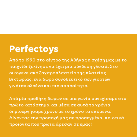
Perfectoys
Από το 1990 στο κέντρο της Αθήνας η σχέση μας με το
παιχνίδι ξεκίνησε να έχει μια σύνδεση γλυκιά. Στο
οικογενειακό ζαχαροπλαστείο της πλατείας
Βικτωρίας, ένα δώρο συνοδευτικό των γιορτών
γινόταν ολοένα και πιο απαραίτητο.
Από μία προθήκη δώρων σε μια γωνία συνεχίσαμε στο
πρώτο κατάστημα και μέσα σε αυτά τα χρόνια
δημιουργήσαμε χρόνο με το χρόνο τα επόμενα.
Δίνοντας την προσοχή μας σε προσεγμένα, ποιοτικά
προϊόντα που πρώτα άρεσαν σε εμάς!