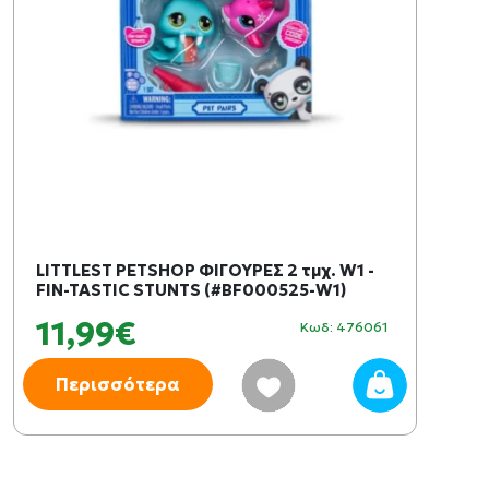
LITTLEST PETSHOP ΦΙΓΟΥΡΕΣ 2 τμχ. W1 -
FIN-TASTIC STUNTS (#BF000525-W1)
11,99€
Κωδ: 476061
Περισσότερα