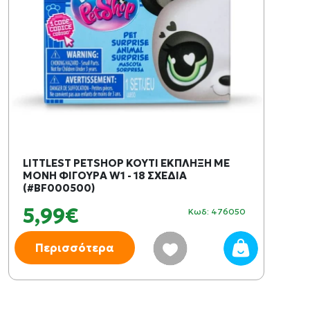
LITTLEST PETSHOP ΚΟΥΤΙ ΕΚΠΛΗΞΗ ΜΕ
ΜΟΝΗ ΦΙΓΟΥΡΑ W1 - 18 ΣΧΕΔΙΑ
(#BF000500)
5,99€
Κωδ: 476050
Περισσότερα