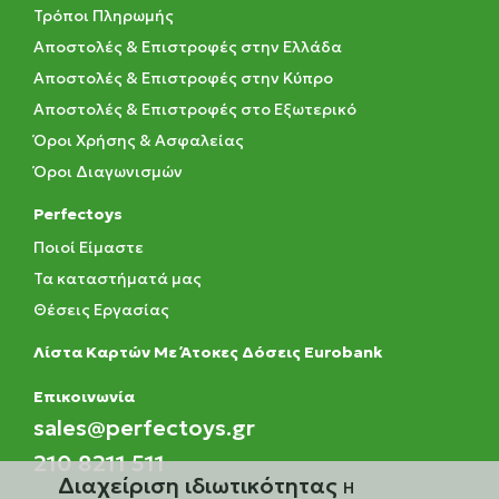
Τρόποι Πληρωμής
Αποστολές & Επιστροφές στην Ελλάδα
Αποστολές & Επιστροφές στην Κύπρο
Αποστολές & Επιστροφές στο Εξωτερικό
Όροι Χρήσης & Ασφαλείας
Όροι Διαγωνισμών
Perfectoys
Ποιοί Είμαστε
Τα καταστήματά μας
Θέσεις Εργασίας
Λίστα Καρτών Με Άτοκες Δόσεις Eurobank
Eπικοινωνία
sales@perfectoys.gr
210 8211 511
Διαχείριση ιδιωτικότητας
Η