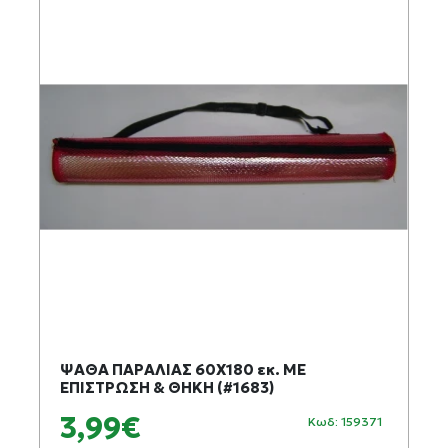
ΨΑΘΑ ΠΑΡΑΛΙΑΣ 60Χ180 εκ. ΜΕ
ΕΠΙΣΤΡΩΣΗ & ΘΗΚΗ (#1683)
3,99€
Κωδ: 159371