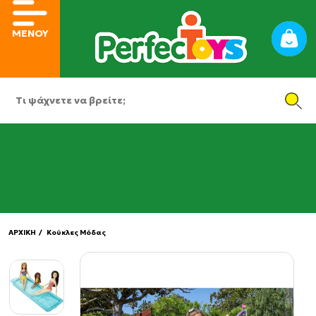
ΜΕΝΟΥ
ΑΡΧΙΚΗ
/ Κούκλες Μόδας