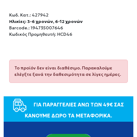
Κωδ. Κατ.:
427942
Ηλικίες: 3-6 χρονών, 6-12 χρονών
Barcode.:
194735007646
Κωδικός Προμηθευτή: HCD46
Το προϊόν δεν είναι διαθέσιμο. Παρακαλούμε
ελέγξτε ξανά την δαθεσιμότητα σε λίγες ημέρες.
ΓΙΑ ΠΑΡΑΓΓΕΛΙΕΣ ΑΝΩ ΤΩΝ 49€ ΣΑΣ
ΚΑΝΟΥΜΕ ΔΩΡΟ ΤΑ ΜΕΤΑΦΟΡΙΚΑ.