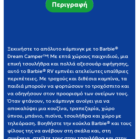
Περιγραφή
Ξεκινήστε το απόλυτο κάμπινγκ με το Barbie®
Dream Camper™! Με επτά χώρους παιχνιδιού, μια
επική τσουλήθρα και πολλά αξεσουάρ αφήγησης,
αυτό το Barbie® RV εμπνέει ατελείωτες υπαίθριες
περιπέτειες. Με τροχούς και διθέσια καμπίνα, τα
παιδιά μπορούν να φορτώσουν το τροχόσπιτο και
να οδηγήσουν στον προορισμό των ονείρων τους.
Όταν φτάνουν, το κάμπινγκ ανοίγει για να
αποκαλύψει μια κουζίνα, τραπεζαρία, χώρο
ύπνου, μπάνιο, πισίνα, τσουλήθρα και χώρο με
τηλεόραση. Βοηθήστε την κούκλα Barbie® και τους
φίλους της να ανέβουν στη σκάλα και, στη
συνέχεια, στείλτε τους στην τσουλήθρα και στην