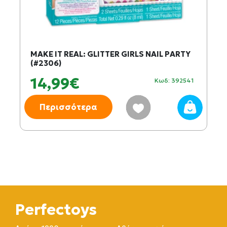
MAKE IT REAL: GLITTER GIRLS NAIL PARTY
(#2306)
14,99€
Κωδ: 392541
Περισσότερα
Perfectoys