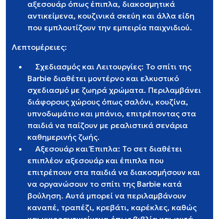
αξεσουάρ όπως έπιπλα, διακοσμητικά
αντικείμενα, κουζινικά σκεύη και άλλα είδη
που εμπλουτίζουν την εμπειρία παιχνιδιού.
Λεπτομέρειες:
Σχεδιασμός και Λειτουργίες: Το σπίτι της
Barbie διαθέτει μοντέρνο και ελκυστικό
σχεδιασμό με ζωηρά χρώματα. Περιλαμβάνει
διάφορους χώρους όπως σαλόνι, κουζίνα,
υπνοδωμάτιο και μπάνιο, επιτρέποντας στα
παιδιά να παίζουν με ρεαλιστικά σενάρια
καθημερινής ζωής.
Αξεσουάρ και Έπιπλα: Το σετ διαθέτει
επιπλέον αξεσουάρ και έπιπλα που
επιτρέπουν στα παιδιά να διακοσμήσουν και
να οργανώσουν το σπίτι της Barbie κατά
βούληση. Αυτά μπορεί να περιλαμβάνουν
καναπέ, τραπέζι, κρεβάτι, καρέκλες, καθώς