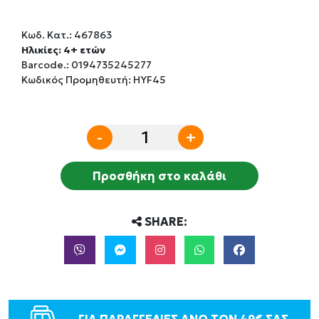
Κωδ. Κατ.:
467863
Ηλικίες: 4+ ετών
Barcode.:
0194735245277
Κωδικός Προμηθευτή: HYF45
-
+
Προσθήκη στο καλάθι
SHARE: