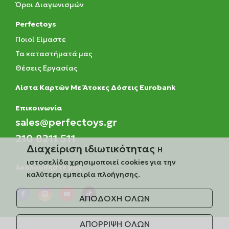
Όροι Διαγωνισμών
Perfectoys
Ποιοί Είμαστε
Τα καταστήματά μας
Θέσεις Εργασίας
Λίστα Καρτών Με Άτοκες Δόσεις Eurobank
Eπικοινωνία
sales@perfectoys.gr
210 8211 511
Διαχείριση ιδιωτικότητας
Η
ιστοσελίδα χρησιμοποιεί cookies για την
Ακολουθήστε μας
καλύτερη εμπειρία πλοήγησης.
ΑΠΟΔΟΧΗ ΟΛΩΝ
ΑΠΟΡΡΙΨΗ ΟΛΩΝ