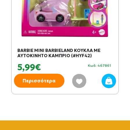
BARBIE MINI BARBIELAND ΚΟΥΚΛΑ ΜΕ
AYTOKINHTO ΚΑΜΠΡΙΟ (#HYF42)
5,99€
Κωδ: 467861
Περισσότερα