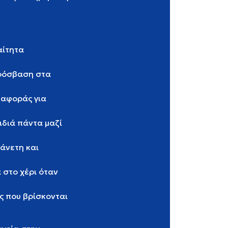
αίτητα
πρόσβαση στα
ταφοράς για
ιδιά πάντα μαζί
 άνετη και
 στο χέρι όταν
ές που βρίσκονται