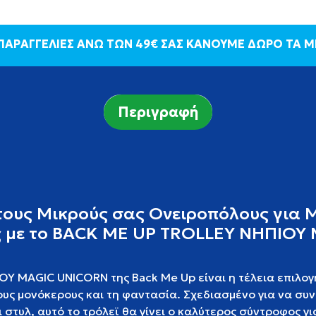
 ΠΑΡΑΓΓΕΛΙΕΣ ΑΝΩ ΤΩΝ 49€ ΣΑΣ ΚΑΝΟΥΜΕ ΔΩΡΟ ΤΑ 
Περιγραφή
τους Μικρούς σας Ονειροπόλους για 
ς με το BACK ME UP TROLLEY ΝΗΠΙΟΥ
Υ MAGIC UNICORN της Back Me Up είναι η τέλεια επιλογή
υς μονόκερους και τη φαντασία. Σχεδιασμένο για να συ
 στυλ, αυτό το τρόλεϊ θα γίνει ο καλύτερος σύντροφος γι