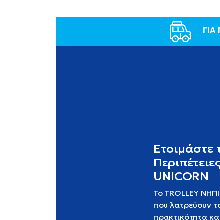
ΓΙΑ
Ετοιμάστε 
Περιπέτειε
UNICORN
Το TROLLEY ΝΗΠΙΟ
που λατρεύουν το
πρακτικότητα και