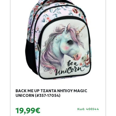
BACK ME UP ΤΣΑΝΤΑ ΝΗΠΙΟΥ MAGIC
UNICORN (#357-17054)
19,99€
Κωδ: 466544