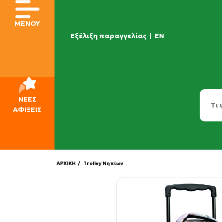
ΜΕΝΟΥ
Εξέλιξη παραγγελίας
|
EN
ΝΕΕΣ
ΑΦΙΞΕΙΣ
ΑΡΧΙΚΗ
/ Trolley Νηπίων