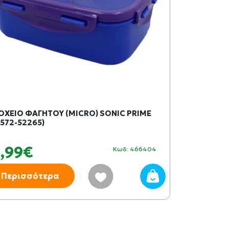
ΟΧΕΙΟ ΦΑΓΗΤΟΥ (MICRO) SONIC PRIME
#572-52265)
5,99€
Κωδ: 466404
Περισσότερα