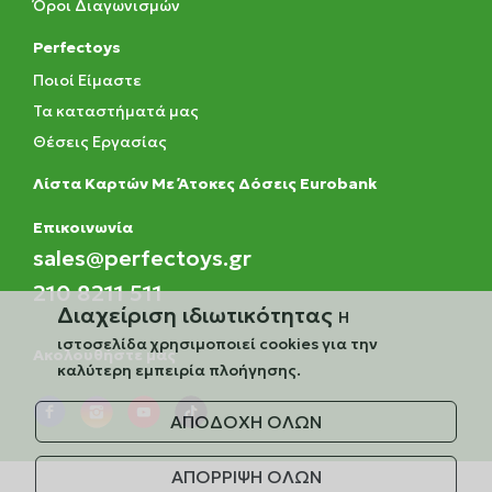
Όροι Διαγωνισμών
Perfectoys
Ποιοί Είμαστε
Τα καταστήματά μας
Θέσεις Εργασίας
Λίστα Καρτών Με Άτοκες Δόσεις Eurobank
Eπικοινωνία
sales@perfectoys.gr
210 8211 511
Διαχείριση ιδιωτικότητας
Η
ιστοσελίδα χρησιμοποιεί cookies για την
Ακολουθήστε μας
καλύτερη εμπειρία πλοήγησης.
ΑΠΟΔΟΧΗ ΟΛΩΝ
ΑΠΟΡΡΙΨΗ ΟΛΩΝ