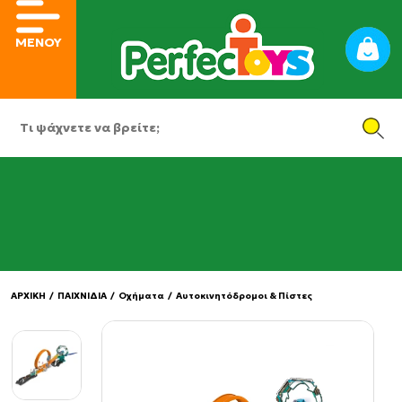
ΜΕΝΟΥ
ΑΡΧΙΚΗ
/
ΠΑΙΧΝΙΔΙΑ
/
Οχήματα
/
Αυτοκινητόδρομοι & Πίστες