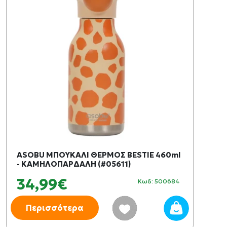
ASOBU ΜΠΟΥΚΑΛΙ ΘΕΡΜΟΣ BESTIE 460ml
- ΚΑΜΗΛΟΠΑΡΔΑΛΗ (#05611)
34,99€
Κωδ: 500684
Περισσότερα