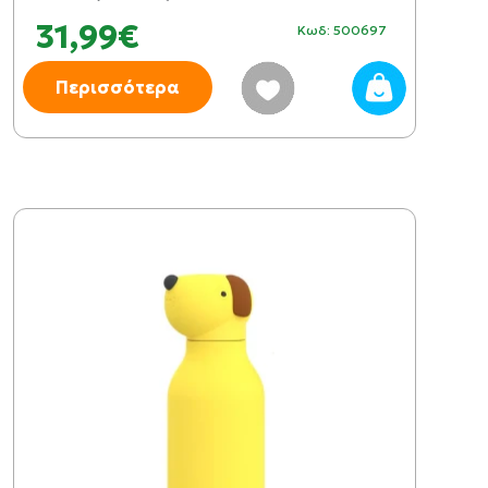
31,99€
Κωδ: 500697
Περισσότερα