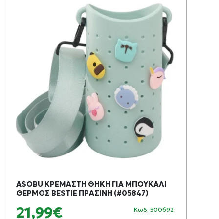
ASOBU ΚΡΕΜΑΣΤΗ ΘΗΚΗ ΓΙΑ ΜΠΟΥΚΑΛΙ
ΘΕΡΜΟΣ BESTIE ΠΡΑΣΙΝΗ (#05847)
21,99€
Κωδ: 500692