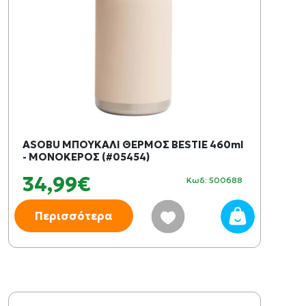
ASOBU ΜΠΟΥΚΑΛΙ ΘΕΡΜΟΣ BESTIE 460ml
- ΜΟΝΟΚΕΡΟΣ (#05454)
34,99€
Κωδ: 500688
Περισσότερα