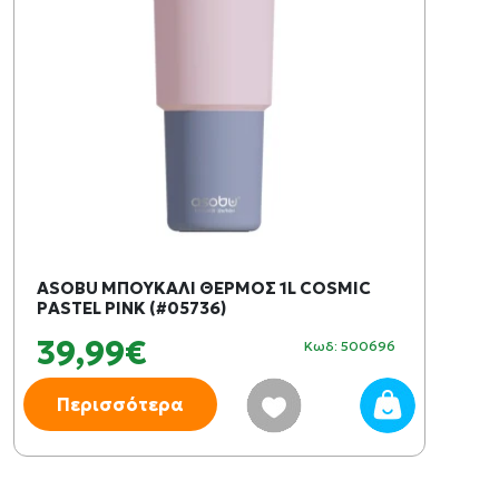
ASOBU ΜΠΟΥΚΑΛΙ ΘΕΡΜΟΣ 1L COSMIC
PASTEL PINK (#05736)
39,99€
Κωδ: 500696
Περισσότερα