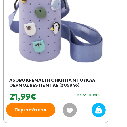
ASOBU ΚΡΕΜΑΣΤΗ ΘΗΚΗ ΓΙΑ ΜΠΟΥΚΑΛΙ
ΘΕΡΜΟΣ BESTIE ΜΠΛΕ (#05846)
21,99€
Κωδ: 500689
Περισσότερα