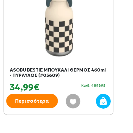
ASOBU BESTIE ΜΠΟΥΚΑΛΙ ΘΕΡΜΟΣ 460ml
- ΠΥΡΑΥΛΟΣ (#05609)
34,99€
Κωδ: 489395
Περισσότερα