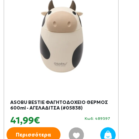
ASOBU BESTIE ΦΑΓΗΤΟΔΟΧΕΙΟ ΘΕΡΜΟΣ
600ml - ΑΓΕΛΑΔΙΤΣΑ (#05838)
41,99€
Κωδ: 489397
Περισσότερα