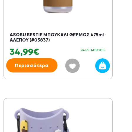
ASOBU BESTIE ΜΠΟΥΚΑΛΙ ΘΕΡΜΟΣ 475ml -
ΑΛΕΠΟΥ (#05837)
34,99€
Κωδ: 489385
Περισσότερα