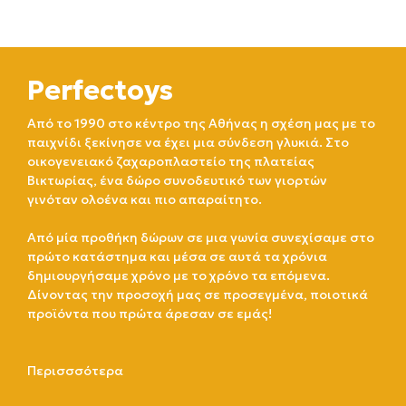
Perfectoys
Από το 1990 στο κέντρο της Αθήνας η σχέση μας με το
παιχνίδι ξεκίνησε να έχει μια σύνδεση γλυκιά. Στο
οικογενειακό ζαχαροπλαστείο της πλατείας
Βικτωρίας, ένα δώρο συνοδευτικό των γιορτών
γινόταν ολοένα και πιο απαραίτητο.
Από μία προθήκη δώρων σε μια γωνία συνεχίσαμε στο
πρώτο κατάστημα και μέσα σε αυτά τα χρόνια
δημιουργήσαμε χρόνο με το χρόνο τα επόμενα.
Δίνοντας την προσοχή μας σε προσεγμένα, ποιοτικά
προϊόντα που πρώτα άρεσαν σε εμάς!
Περισσσότερα