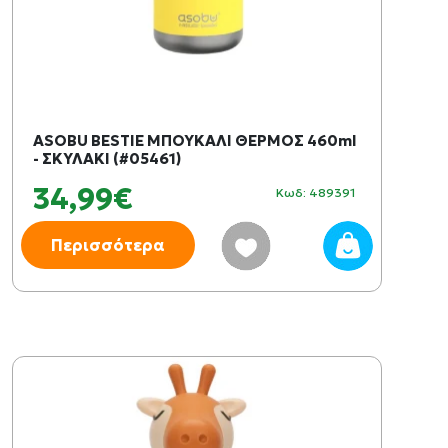
ASOBU BESTIE ΜΠΟΥΚΑΛΙ ΘΕΡΜΟΣ 460ml
- ΣΚΥΛΑΚΙ (#05461)
34,99€
Κωδ: 489391
Περισσότερα