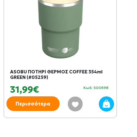
ASOBU ΠΟΤΗΡΙ ΘΕΡΜΟΣ COFFEE 354ml
GREEN (#05259)
31,99€
Κωδ: 500698
Περισσότερα