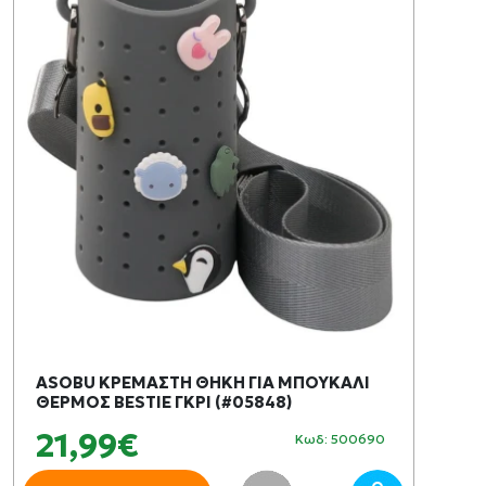
ASOBU ΚΡΕΜΑΣΤΗ ΘΗΚΗ ΓΙΑ ΜΠΟΥΚΑΛΙ
ΘΕΡΜΟΣ BESTIE ΓΚΡΙ (#05848)
21,99€
Κωδ: 500690