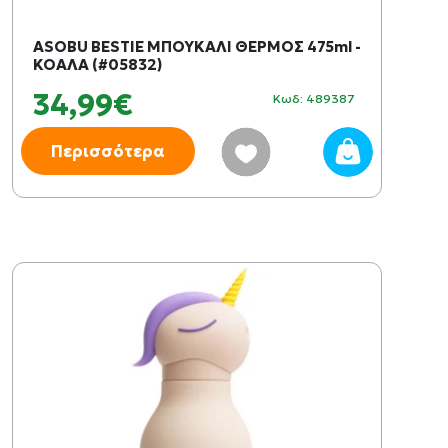
ASOBU BESTIE ΜΠΟΥΚΑΛΙ ΘΕΡΜΟΣ 475ml -
ΚΟΑΛΑ (#05832)
34,99€
Κωδ: 489387
Περισσότερα