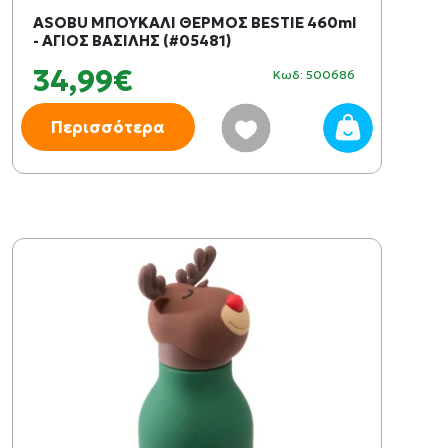
ASOBU ΜΠΟΥΚΑΛΙ ΘΕΡΜΟΣ BESTIE 460ml
- ΑΓΙΟΣ ΒΑΣΙΛΗΣ (#05481)
34,99€
Κωδ: 500686
Περισσότερα