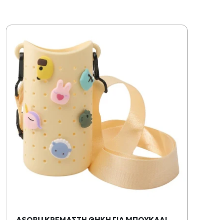
ASOBU ΚΡΕΜΑΣΤΗ ΘΗΚΗ ΓΙΑ ΜΠΟΥΚΑΛΙ