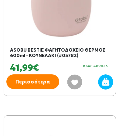
ASOBU BESTIE ΦΑΓΗΤΟΔΟΧΕΙΟ ΘΕΡΜΟΣ
600ml - ΚΟΥΝΕΛΑΚΙ (#05782)
41,99€
Κωδ: 489823
Περισσότερα