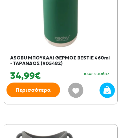
ASOBU ΜΠΟΥΚΑΛΙ ΘΕΡΜΟΣ BESTIE 460ml
- ΤΑΡΑΝΔΟΣ (#05482)
34,99€
Κωδ: 500687
Περισσότερα