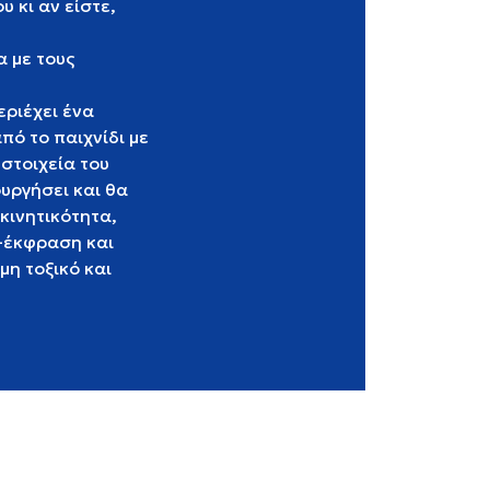
 κι αν είστε,
α με τους
εριέχει ένα
πό το παιχνίδι με
 στοιχεία του
ουργήσει και θα
κινητικότητα,
ο-έκφραση και
μη τοξικό και