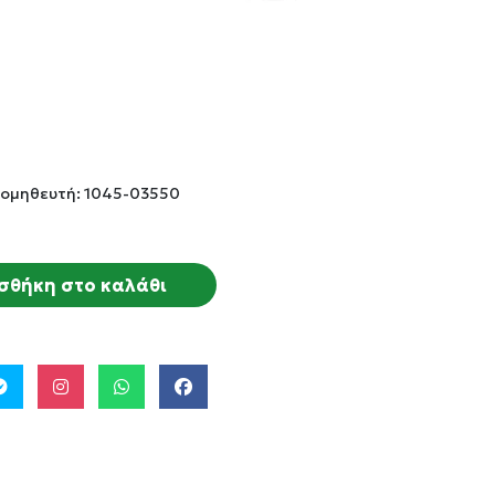
ρομηθευτή: 1045-03550
σθήκη στο καλάθι