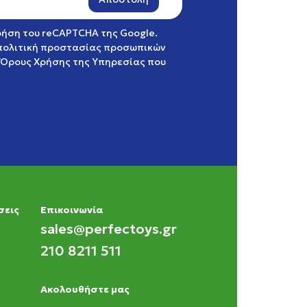
χρήση του reCAPTCHA της Google.
πολιτική προστασίας προσωπικών
Όρους Χρήσης της Υπηρεσίας
που
σεις
Eπικοινωνία
sales@perfectoys.gr
210 8211 511
Ακολουθήστε μας