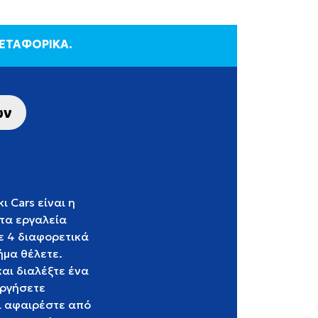
ΜΕΤΑΦΟΡΙΚΑ.
ων
ι Cars είναι η
 τα εργαλεία
σε 4 διαφορετικά
ήμα θέλετε.
αι διαλέξτε ένα
υργήσετε
αι αφαιρέστε από