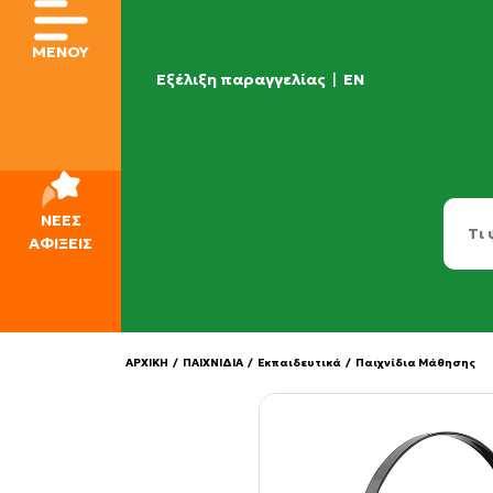
ΜΕΝΟΥ
Εξέλιξη παραγγελίας
|
EN
ΝΕΕΣ
ΑΦΙΞΕΙΣ
ΑΡΧΙΚΗ
/
ΠΑΙΧΝΙΔΙΑ
/
Εκπαιδευτικά
/
Παιχνίδια Μάθησης