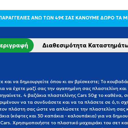
 ΠΑΡΑΓΓΕΛΙΕΣ ΑΝΩ ΤΩΝ 49€ ΣΑΣ ΚΑΝΟΥΜΕ ΔΩΡΟ ΤΑ 
εριγραφή
Διαθεσιμότητα Καταστημάτ
ε και να δημιουργείτε όπου κι αν βρίσκεστε; Το κουβαδάκ
για να έχετε μαζί σας την αγαπημένη σας πλαστελίνη και
 πηγαίνετε. 4 βαζάκια πλαστελίνης Cars 50g το καθένα, 
ιμένουν να τα συνδυάσετε και να τα πλάσετε σε ό,τι σχ
τον πλάστη σας ώστε να απλώσετε την πλαστελίνη σας κ
κια (κόφτες και 3D καπάκια - καλουπάκια) για να δημιο
Cars. Χρησιμοποιήστε το πλαστικό μαχαιράκι του σετ κ