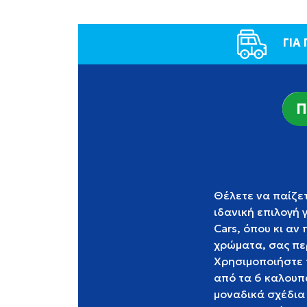
ΓΙΑ
Π
Θέλετε να παίζετ
ιδανική επιλογή 
Cars, όπου κι αν
χρώματα, σας περ
Χρησιμοποιήστε 
από τα 6 καλουπά
μοναδικά σχέδια 