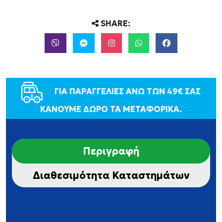
SHARE:
ΓΙΑ ΠΑΡΑΓΓΕΛΙΕΣ ΑΝΩ ΤΩΝ 49€ ΣΑΣ
ΚΑΝΟΥΜΕ ΔΩΡΟ ΤΑ ΜΕΤΑΦΟΡΙΚΑ.
Περιγραφή
Διαθεσιμότητα Καταστημάτων