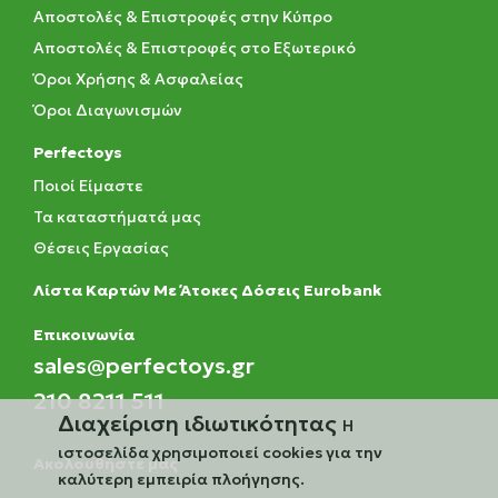
Αποστολές & Επιστροφές στην Κύπρο
Αποστολές & Επιστροφές στο Εξωτερικό
Όροι Χρήσης & Ασφαλείας
Όροι Διαγωνισμών
Perfectoys
Ποιοί Είμαστε
Τα καταστήματά μας
Θέσεις Εργασίας
Λίστα Καρτών Με Άτοκες Δόσεις Eurobank
Eπικοινωνία
sales@perfectoys.gr
210 8211 511
Διαχείριση ιδιωτικότητας
Η
ιστοσελίδα χρησιμοποιεί cookies για την
Ακολουθήστε μας
καλύτερη εμπειρία πλοήγησης.