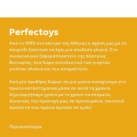
Perfectoys
Από το 1990 στο κέντρο της Αθήνας η σχέση μας με το
παιχνίδι ξεκίνησε να έχει μια σύνδεση γλυκιά. Στο
οικογενειακό ζαχαροπλαστείο της πλατείας
Βικτωρίας, ένα δώρο συνοδευτικό των γιορτών
γινόταν ολοένα και πιο απαραίτητο.
Από μία προθήκη δώρων σε μια γωνία συνεχίσαμε στο
πρώτο κατάστημα και μέσα σε αυτά τα χρόνια
δημιουργήσαμε χρόνο με το χρόνο τα επόμενα.
Δίνοντας την προσοχή μας σε προσεγμένα, ποιοτικά
προϊόντα που πρώτα άρεσαν σε εμάς!
Περισσσότερα