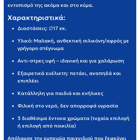
εντοπισμό της ακόμα και στο κύμα.
Χαρακτηριστικά:
Διαστάσεις: ∅17 εκ.
Υλικό: Μαλακή, ανθεκτική σιλικόνη/αφρός με
γρήγορο στέγνωμα
Αντι-στρες υφή – ιδανική και για χαλάρωση
Εξαιρετικά ευέλικτη: πετάει, αναπηδά και
επιπλέει
Κατάλληλη για παιδιά και ενήλικες
Φιλική στο νερό, δεν απορροφά υγρασία
3 διαθέσιμα έντονα χρώματα (τυχαία επιλογή
ή επιλογή από ποικιλία)
Απόλαυσε την εμπειρία παιχνιδιού που ξεφεύγει