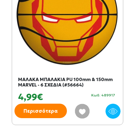
ΜΑΛΑΚΑ ΜΠΑΛΑΚΙΑ PU 100mm & 150mm
MARVEL - 6 ΣΧΕΔΙΑ (#56664)
4,99€
Κωδ: 489917
Περισσότερα