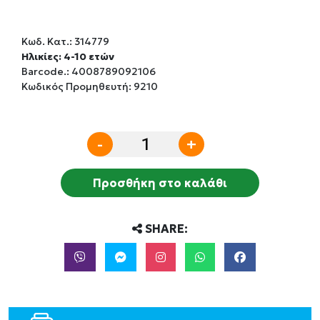
Κωδ. Κατ.:
314779
Ηλικίες: 4-10 ετών
Barcode.:
4008789092106
Κωδικός Προμηθευτή: 9210
-
+
Προσθήκη στο καλάθι
SHARE: