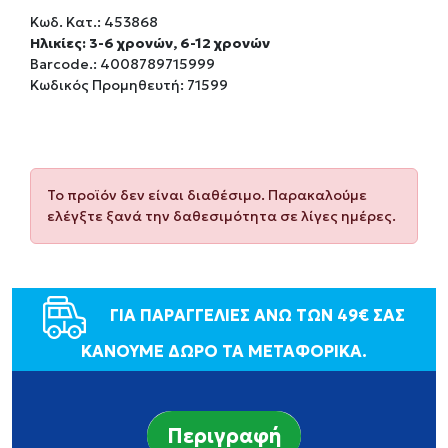
Κωδ. Κατ.:
453868
Ηλικίες: 3-6 χρονών, 6-12 χρονών
Barcode.:
4008789715999
Κωδικός Προμηθευτή: 71599
Το προϊόν δεν είναι διαθέσιμο. Παρακαλούμε
ελέγξτε ξανά την δαθεσιμότητα σε λίγες ημέρες.
ΓΙΑ ΠΑΡΑΓΓΕΛΙΕΣ ΑΝΩ ΤΩΝ 49€ ΣΑΣ
ΚΑΝΟΥΜΕ ΔΩΡΟ ΤΑ ΜΕΤΑΦΟΡΙΚΑ.
Περιγραφή