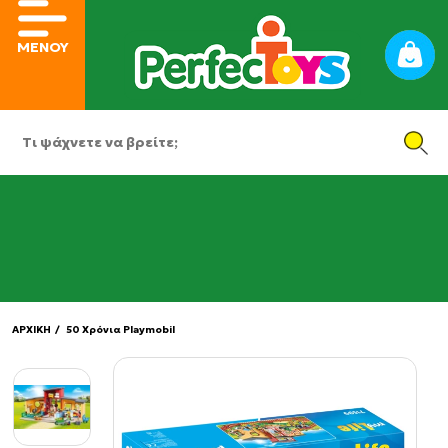
ΜΕΝΟΥ
ΑΡΧΙΚΗ
/ 50 Χρόνια Playmobil