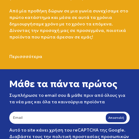
Από μία προθήκη δώρων σε μια γωνία συνεχίσαμε στο
πρώτο κατάστημα και μέσα σε αυτά τα χρόνια
δημιουργήσαμε χρόνο με το χρόνο τα επόμενα.
Δίνοντας την προσοχή μας σε προσεγμένα, ποιοτικά
προϊόντα που πρώτα άρεσαν σε εμάς!
Περισσσότερα
Μάθε τα πάντα πρώτος
Συμπλήρωσε το email σου & μάθε πριν από όλους για
τα νέα μας και όλα τα καινούργια προϊόντα
Αποστολή
Αυτό το site κάνει χρήση του reCAPTCHA της Google.
Διαβάστε τους την
πολιτική προστασίας προσωπικών