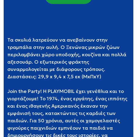
Τα σκυλιά λατρεύουν να ανεβαίνουν στην
τραμπάλα στην αυλή. Ο Ξενώνας μικρών ζώων
περιλαμβάνει χώρο υποδοχής, κουζίνα και πολλά
αξεσουάρ. Ο εξωτερικός φράκτης
συναρμολογείται με διάφορους τρόπους.
Διαστάσεις: 29,9 x 9,4 x 7,5 εκ (ΜxΠxΥ)
Join the Party! Η PLAYMOBIL έχει γενέθλια και το
γιορτάζουμε! Το 1974, ένας εργάτης, ένας ιππότης
και ένας ιθαγενής Αμερικανός έκαναν την
εμφάνισή τους, κατακτώντας τις καρδιές των
παιδιών. Για 50 χρόνια, αυτές οι χαμογελαστές
φιγούρες παιχνιδιών εμπνέουν τα παιδιά να
δημιουργήσουν τις δικές τους ιστορίες, να