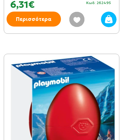
6,31€
Κωδ: 262495
Περισσότερα