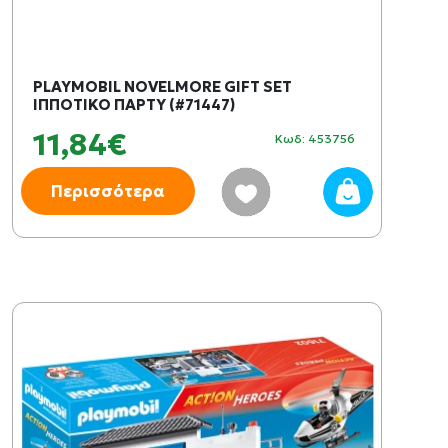
PLAYMOBIL NOVELMORE GIFT SET
ΙΠΠΟΤΙΚΟ ΠΑΡΤΥ (#71447)
11,84€
Κωδ: 453756
Περισσότερα