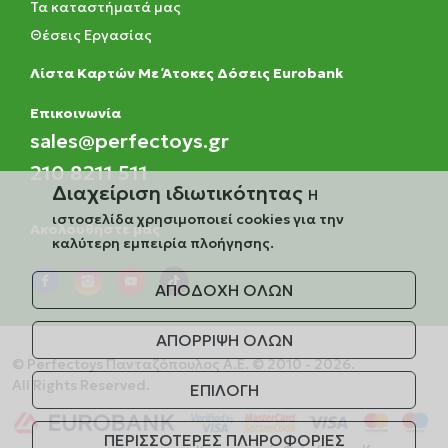
Τα καταστήματά μας
Θέσεις Εργασίας
Λίστα Καρτών Με Άτοκες Δόσεις Eurobank
Eπικοινωνία
sales@perfectoys.gr
210 8211 511
Διαχείριση ιδιωτικότητας
Η
ιστοσελίδα χρησιμοποιεί cookies για την
Ακολουθήστε μας
καλύτερη εμπειρία πλοήγησης.
ΑΠΟΔΟΧΗ ΟΛΩΝ
ΑΠΟΡΡΙΨΗ ΟΛΩΝ
© Perfectoys Πανταζόπουλος Α.Ε. © 2010 - 2026.
All Rights Reserved.
ΕΠΙΛΟΓΗ
ΠΕΡΙΣΣΟΤΕΡΕΣ ΠΛΗΡΟΦΟΡΙΕΣ