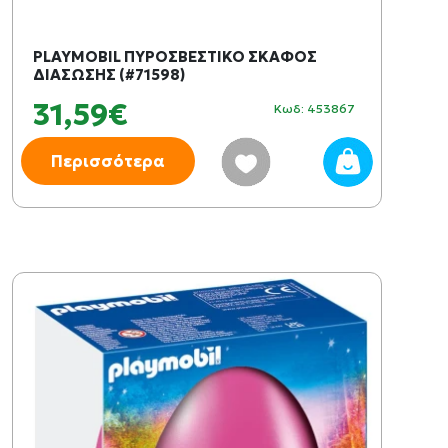
PLAYMOBIL ΠΥΡΟΣΒΕΣΤΙΚΟ ΣΚΑΦΟΣ
ΔΙΑΣΩΣΗΣ (#71598)
31,59€
Κωδ: 453867
Περισσότερα