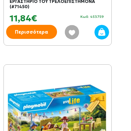
ΕΡΓΑΣΤΗΡΙΟ ΤΟΥ ΤΡΕΛΟΕΠΙΣΤΗΜΟΝΑ
(#71450)
11,84€
Κωδ: 453759
Περισσότερα