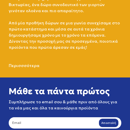
Βικτωρίας, ένα δώρο συνοδευτικό των γιορτών
γινόταν ολοένα και πιο απαραίτητο.
Από μία προθήκη δώρων σε μια γωνία συνεχίσαμε στο
πρώτο κατάστημα και μέσα σε αυτά τα χρόνια
δημιουργήσαμε χρόνο με το χρόνο τα επόμενα.
Δίνοντας την προσοχή μας σε προσεγμένα, ποιοτικά
προϊόντα που πρώτα άρεσαν σε εμάς!
Περισσσότερα
Μάθε τα πάντα πρώτος
Συμπλήρωσε το email σου & μάθε πριν από όλους για
τα νέα μας και όλα τα καινούργια προϊόντα
Αποστολή