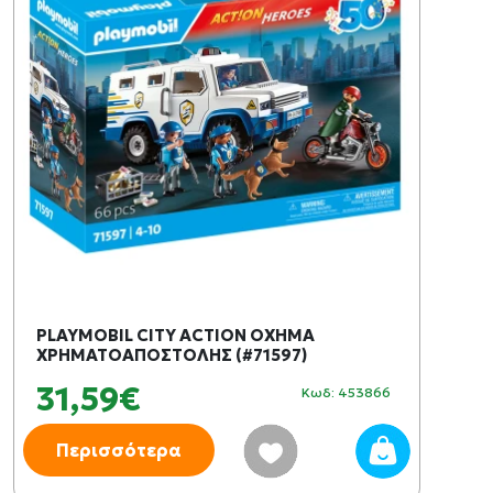
PLAYMOBIL CITY ACTION ΌΧΗΜΑ
ΧΡΗΜΑΤΟΑΠΟΣΤΟΛΗΣ (#71597)
31,59€
Κωδ: 453866
Περισσότερα