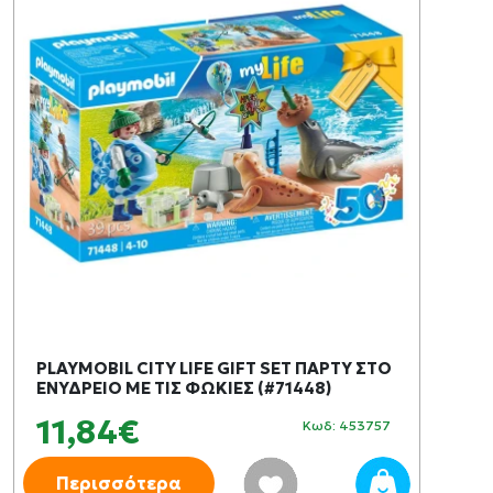
PLAYMOBIL CITY LIFE GIFT SET ΠΑΡΤΥ ΣΤΟ
ΕΝΥΔΡΕΙΟ ΜΕ ΤΙΣ ΦΩΚΙΕΣ (#71448)
11,84€
Κωδ: 453757
Περισσότερα