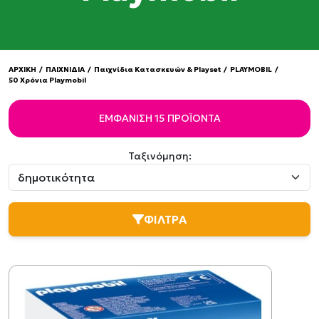
ΑΡΧΙΚΗ
/
ΠΑΙΧΝΙΔΙΑ
/
Παιχνίδια Κατασκευών & Playset
/
PLAYMOBIL
/
50 Χρόνια Playmobil
ΕΜΦΆΝΙΣΗ 15 ΠΡΟΪΌΝΤΑ
Ταξινόμηση:
ΦΙΛΤΡΑ