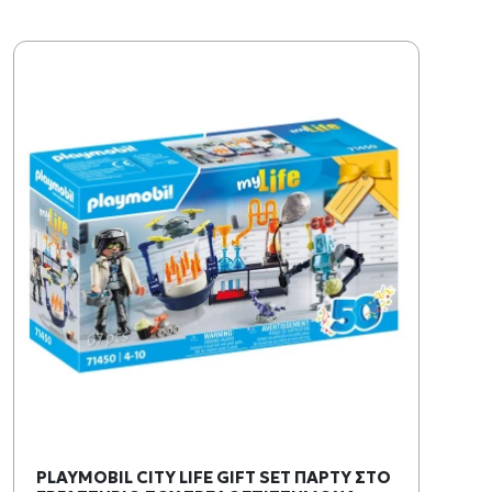
PLAYMOBIL CITY LIFE GIFT SET ΠΑΡΤΥ ΣΤΟ