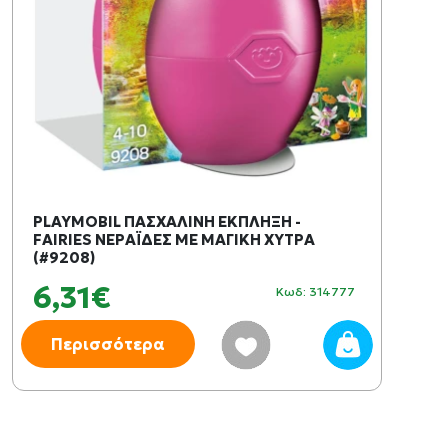
PLAYMOBIL ΠΑΣΧΑΛΙΝΗ ΕΚΠΛΗΞΗ -
FAIRIES ΝΕΡΑΪΔΕΣ ΜΕ ΜΑΓΙΚΗ ΧΥΤΡΑ
(#9208)
6,31€
Κωδ: 314777
Περισσότερα